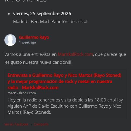
viernes, 25 septiembre 2026
Madrid
-
BeerMad- Pabellón de cristal
Guillermo Rayo
1 week ago
Vamos a una entrevista en
MariskalRock.com
, que parece que
les gustó nuestra nueva canción!!!
Entrevista a Guillermo Rayo y Nico Martos (Rayo Stoned)
y la mejor programación de rock y metal en nuestra
radio - MariskalRock.com
mariskalrock.com
Hoy en la radio tendremos visita doble a las 18:00 en ¿Hay
Alguien Ahí? de David Esquitino con Guillermo Rayo y Nico
Martos (Rayo Stoned).
Ver en Facebook
·
Compartir