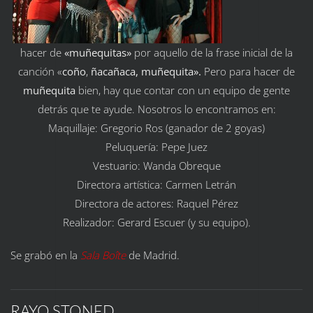
hacer de
«muñequitas»
por aquello de la frase inicial de la
canción «
coño
,
ñacañaca, muñequita».
Pero para hacer de
muñequita
bien, hay que contar con un equipo de gente
detrás que te ayude. Nosotros lo encontramos en:
Maquillaje: Gregorio Ros (ganador de 2 goyas)
Peluquería: Pepe Juez
Vestuario: Wanda Obreque
Directora artística: Carmen Letrán
Directora de actores: Raquel Pérez
Realizador: Gerard Escuer (y su equipo).
Se grabó en la
Sala Boîte
de Madrid.
RAYO STONED